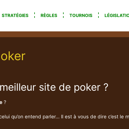
STRATÉGIES
RÈGLES
TOURNOIS
LÉGISLATI
poker
eilleur site de poker ?
e
?
celui qu’on entend parler… Il est à vous de dire c’est le m