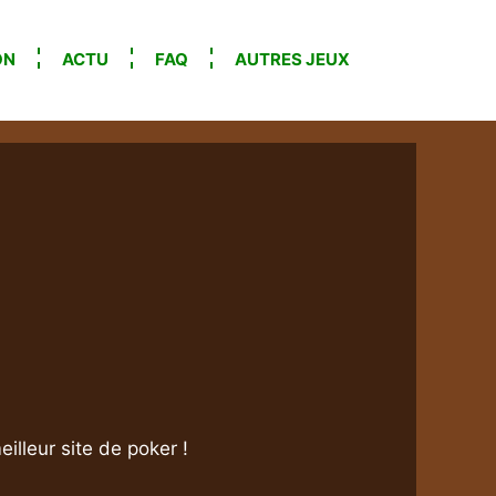
ON
ACTU
FAQ
AUTRES JEUX
eilleur site de poker !