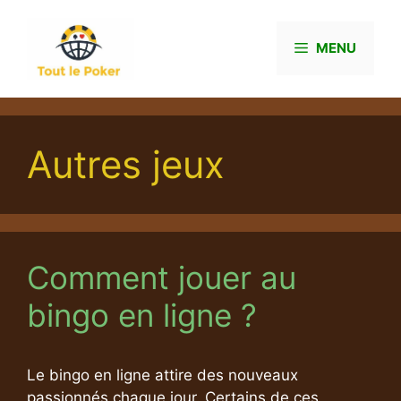
Aller
au
MENU
contenu
Autres jeux
Comment jouer au
bingo en ligne ?
Le bingo en ligne attire des nouveaux
passionnés chaque jour. Certains de ces