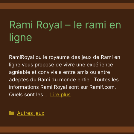
Rami Royal – le rami en
ligne
RamiRoyal ou le royaume des jeux de Rami en
ligne vous propose de vivre une expérience
agréable et conviviale entre amis ou entre
adeptes du Rami du monde entier. Toutes les
informations Rami Royal sont sur Ramif.com.
Quels sont les …
Lire plus
Catégories
Autres jeux