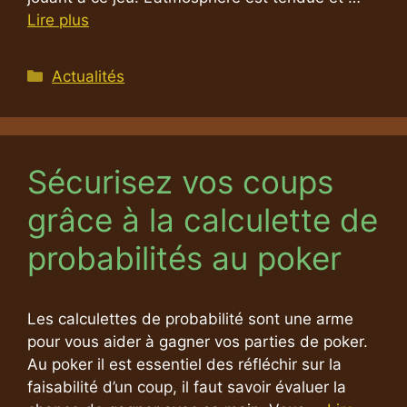
Lire plus
Catégories
Actualités
Sécurisez vos coups
grâce à la calculette de
probabilités au poker
Les calculettes de probabilité sont une arme
pour vous aider à gagner vos parties de poker.
Au poker il est essentiel des réfléchir sur la
faisabilité d’un coup, il faut savoir évaluer la