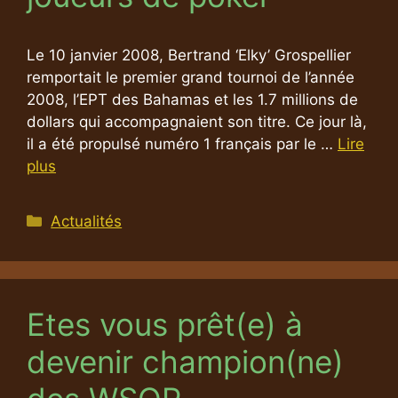
Le 10 janvier 2008, Bertrand ‘Elky’ Grospellier
remportait le premier grand tournoi de l’année
2008, l’EPT des Bahamas et les 1.7 millions de
dollars qui accompagnaient son titre. Ce jour là,
il a été propulsé numéro 1 français par le …
Lire
plus
Catégories
Actualités
Etes vous prêt(e) à
devenir champion(ne)