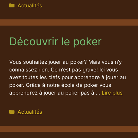
Catégories
Actualités
Découvrir le poker
Vous souhaitez jouer au poker? Mais vous n’y
connaissez rien. Ce n’est pas grave! Ici vous
avez toutes les clefs pour apprendre à jouer au
poker. Grâce à notre école de poker vous
apprendrez à jouer au poker pas à …
Lire plus
Catégories
Actualités