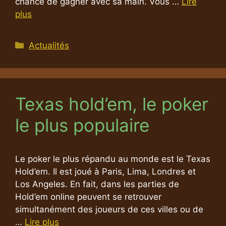
chance de gagner avec sa main. Vous …
Lire
plus
Catégories
Actualités
Texas hold’em, le poker
le plus populaire
Le poker le plus répandu au monde est le Texas
Hold’em. Il est joué à Paris, Lima, Londres et
Los Angeles. En fait, dans les parties de
Hold’em online peuvent se retrouver
simultanément des joueurs de ces villes ou de
…
Lire plus