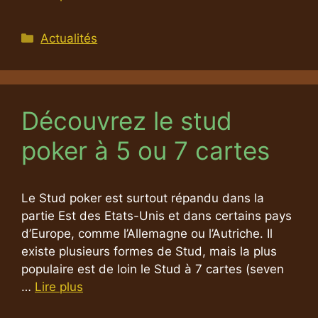
Catégories
Actualités
Découvrez le stud
poker à 5 ou 7 cartes
Le Stud poker est surtout répandu dans la
partie Est des Etats-Unis et dans certains pays
d’Europe, comme l’Allemagne ou l’Autriche. Il
existe plusieurs formes de Stud, mais la plus
populaire est de loin le Stud à 7 cartes (seven
…
Lire plus