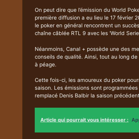
On peut dire que l’émission du World Poke
première diffusion a eu lieu le 17 février
le poker en général rencontrent un succès
chaîne câblée RTL 9 avec les ‘World Series 
Néanmoins, Canal + possède une des meil
conseils de qualité. Ainsi, tout au long de
à péage.
Cette fois-ci, les amoureux du poker pourr
saison. Les émissions sont programmées c
remplacé Denis Balbir la saison précédent
Article qui pourrait vous intéresser :
Ap