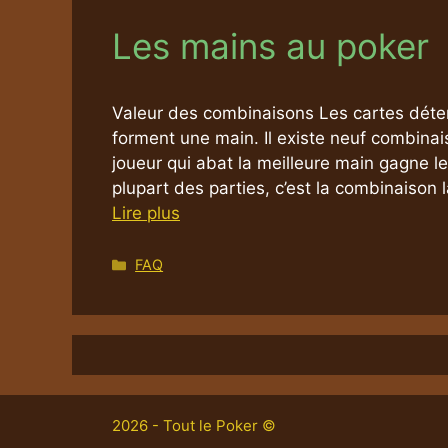
Les mains au poker
Valeur des combinaisons Les cartes déte
forment une main. Il existe neuf combinai
joueur qui abat la meilleure main gagne l
plupart des parties, c’est la combinaison 
Lire plus
Catégories
FAQ
2026 - Tout le Poker ©