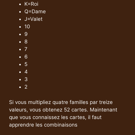
K=Roi
Q=Dame
J=Valet
10
9
8
7
6
5
4
3
2
Si vous multipliez quatre familles par treize
valeurs, vous obtenez 52 cartes. Maintenant
que vous connaissez les cartes, il faut
apprendre les combinaisons