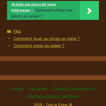
Article qui pourrait vous
intéresser :
Comment utiliser les
jetons au poker ?
Catégories
FAQ
Comment jouer au bingo en ligne ?
Comment miser au poker ?
Accueil
Plan du site
Contacter Tout le poker.fr
Mentions légales et vie privée
2026 - Tout le Poker ©