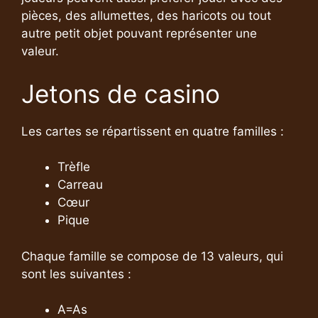
pièces, des allumettes, des haricots ou tout
autre petit objet pouvant représenter une
valeur.
Jetons de casino
Les cartes se répartissent en quatre familles :
Trèfle
Carreau
Cœur
Pique
Chaque famille se compose de 13 valeurs, qui
sont les suivantes :
A=As