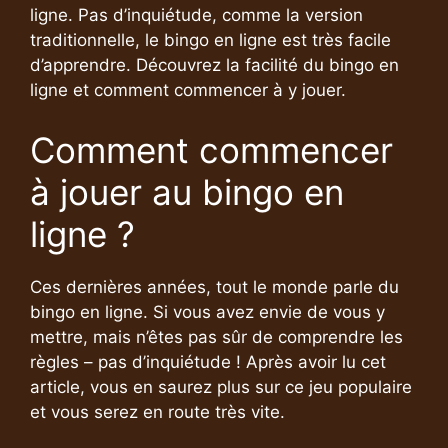
ligne. Pas d’inquiétude, comme la version
traditionnelle, le bingo en ligne est très facile
d’apprendre. Découvrez la facilité du bingo en
ligne et comment commencer à y jouer.
Comment commencer
à jouer au bingo en
ligne ?
Ces dernières années, tout le monde parle du
bingo en ligne. Si vous avez envie de vous y
mettre, mais n’êtes pas sûr de comprendre les
règles – pas d’inquiétude ! Après avoir lu cet
article, vous en saurez plus sur ce jeu populaire
et vous serez en route très vite.