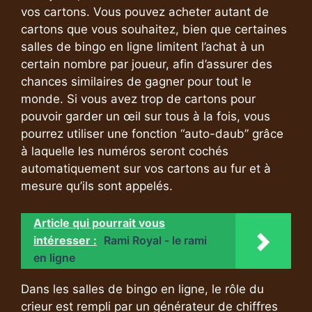
vos cartons. Vous pouvez acheter autant de
cartons que vous souhaitez, bien que certaines
salles de bingo en ligne limitent l’achat à un
certain nombre par joueur, afin d’assurer des
chances similaires de gagner pour tout le
monde. Si vous avez trop de cartons pour
pouvoir garder un œil sur tous à la fois, vous
pourrez utiliser une fonction “auto-daub” grâce
à laquelle les numéros seront cochés
automatiquement sur vos cartons au fur et à
mesure qu’ils sont appelés.
Article qui pourrait vous
intéresser :
Rami Royal - le rami
en ligne
Dans les salles de bingo en ligne, le rôle du
crieur est rempli par un générateur de chiffres