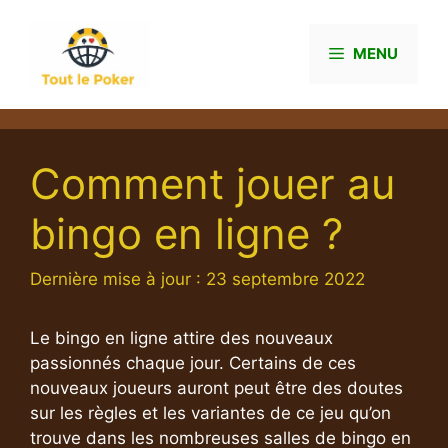
Aller
au
MENU
contenu
Comment jouer au
bingo en ligne ?
23 septembre 2022
Le bingo en ligne attire des nouveaux
passionnés chaque jour. Certains de ces
nouveaux joueurs auront peut être des doutes
sur les règles et les variantes de ce jeu qu’on
trouve dans les nombreuses salles de bingo en