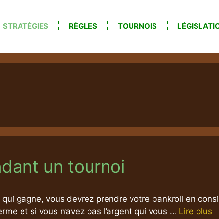
STRATÉGIES
RÈGLES
TOURNOIS
LÉGISLATI
ndant un tournoi
 qui gagne, vous devrez prendre votre bankroll en consid
rme et si vous n’avez pas l’argent qui vous …
Lire plus