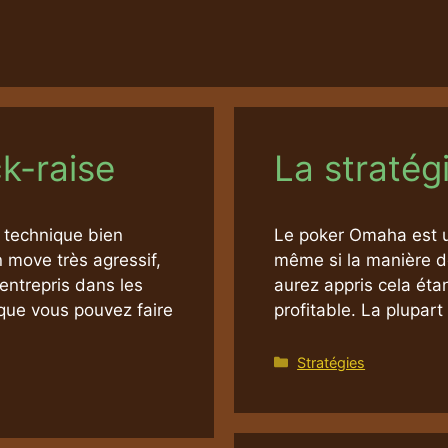
k-raise
La straté
e technique bien
Le poker Omaha est un
n move très agressif,
même si la manière de
 entrepris dans les
aurez appris cela étan
que vous pouvez faire
profitable. La plupar
Catégories
Stratégies