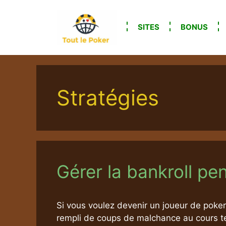
Aller
au
SITES
BONUS
contenu
Stratégies
Gérer la bankroll pe
Si vous voulez devenir un joueur de poker
rempli de coups de malchance au cours te