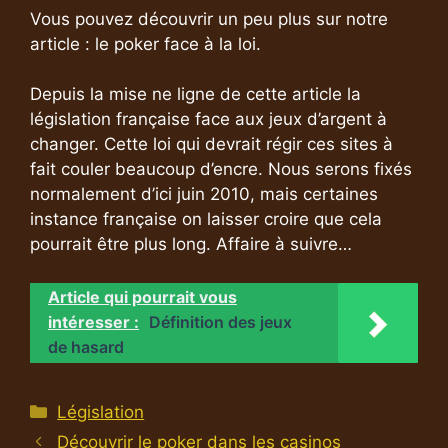
Vous pouvez découvrir un peu plus sur notre
article : le poker face à la loi.
Depuis la mise ne ligne de cette article la
législation française face aux jeux d’argent à
changer. Cette loi qui devrait régir ces sites à
fait couler beaucoup d’encre. Nous serons fixés
normalement d’ici juin 2010, mais certaines
instance française on laisser croire que cela
pourrait être plus long. Affaire à suivre…
Article qui pourrait vous
intéresser :
Définition des jeux
de hasard
Catégories
Législation
Découvrir le poker dans les casinos